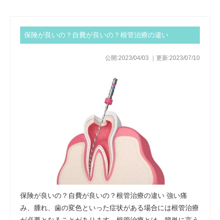
保険が良いの？自費が良いの？根管治療の違い
公開:2023/04/03 ｜更新:2023/07/10
保険が良いの？自費が良いの？根管治療の違い 強い痛
み、腫れ、歯の変色といった症状がある場合には根管治療