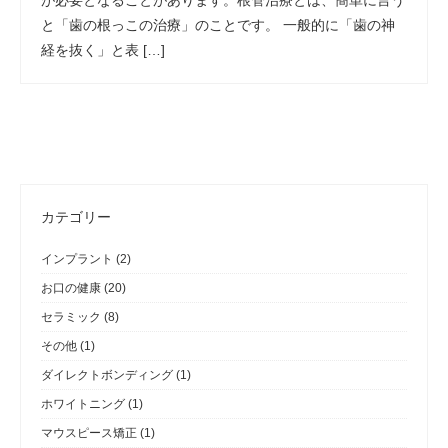
が必要となることがあります。根管治療とは、簡単に言う
と「歯の根っこの治療」のことです。 一般的に「歯の神
経を抜く」と表 […]
カテゴリー
インプラント
(2)
お口の健康
(20)
セラミック
(8)
その他
(1)
ダイレクトボンディング
(1)
ホワイトニング
(1)
マウスピース矯正
(1)