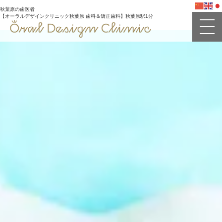
秋葉原の歯医者
【オーラルデザインクリニック秋葉原 歯科＆矯正歯科】秋葉原駅1分