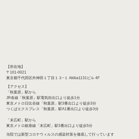
【所在地】
〒101-0021
東京都千代田区外神田１丁目１３−１ Akiba1131ビル 4F
【アクセス】
「秋葉原」駅から
JR各線「秋葉原」駅電気街出口より徒歩1分
東京メトロ日比谷線「秋葉原」駅3番出口より徒歩3分
つくばエクスプレス「秋葉原」駅A1番出口より徒歩3分
「末広町」駅から
東京メトロ銀座線「末広町」駅3番出口より徒歩5分
当院では新型コロナウィルスの感染対策を徹底して行っています